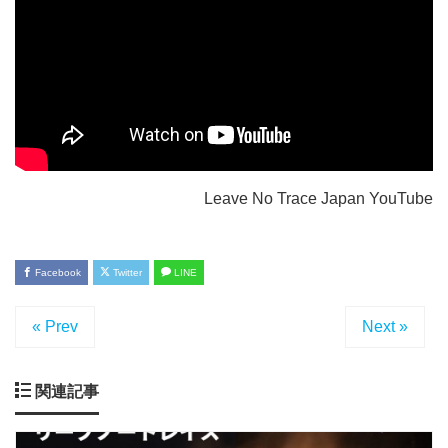
Leave No Trace Japan YouTube
Facebook
Twitter
LINE
« Prev
Next »
関連記事