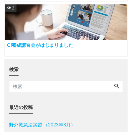
れます
2
CI養成講習会がはじまりました
検索
最近の投稿
野外救急法講習 （2023年3月）