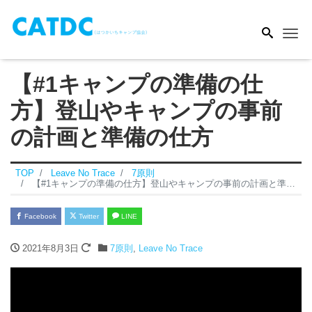
Me
【#1キャンプの準備の仕
方】登山やキャンプの事前
の計画と準備の仕方
TOP
Leave No Trace
7原則
【#1キャンプの準備の仕方】登山やキャンプの事前の計画と準備の仕方
Facebook
Twitter
LINE
2021年8月3日
7原則
,
Leave No Trace