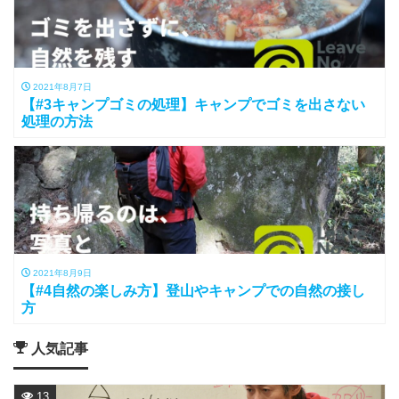
2021年8月7日
【#3キャンプゴミの処理】キャンプでゴミを出さない
処理の方法
2021年8月9日
【#4自然の楽しみ方】登山やキャンプでの自然の接し
方
人気記事
13