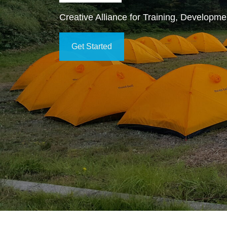
Creative Alliance for Training, Developme
Get Started