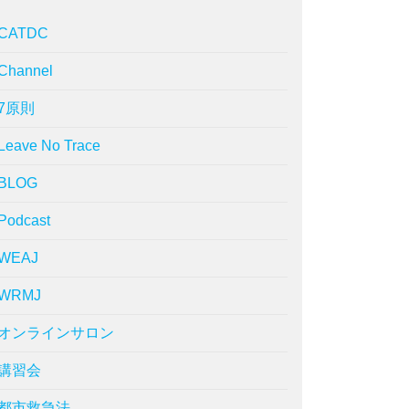
CATDC
Channel
7原則
Leave No Trace
BLOG
Podcast
WEAJ
WRMJ
オンラインサロン
講習会
都市救急法