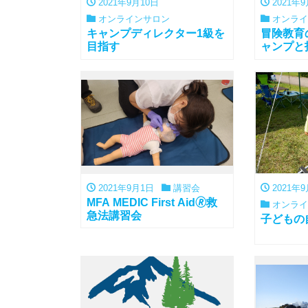
2021年9月10日
2021年
オンラインサロン
オンライ
キャンプディレクター1級を
冒険教育
目指す
ャンプと
2021年9月1日
講習会
2021年
MFA MEDIC First Aid🄬救
オンライ
急法講習会
子どもの