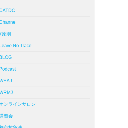
CATDC
Channel
7原則
Leave No Trace
BLOG
Podcast
WEAJ
WRMJ
オンラインサロン
講習会
都市救急法