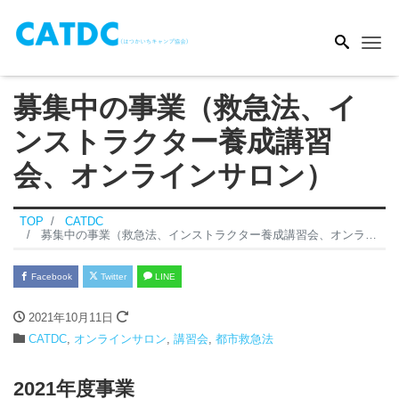
Me
募集中の事業（救急法、イ
ンストラクター養成講習
会、オンラインサロン）
TOP
CATDC
募集中の事業（救急法、インストラクター養成講習会、オンラインサロン）
Facebook
Twitter
LINE
2021年10月11日
CATDC
,
オンラインサロン
,
講習会
,
都市救急法
2021年度事業