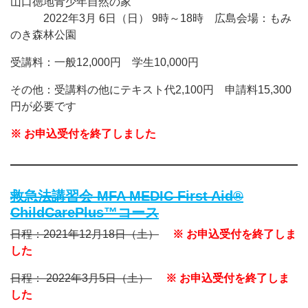
山口徳地青少年自然の家
2022年3月 6日（日） 9時～18時 広島会場：もみ
のき森林公園
受講料：一般12,000円 学生10,000円
その他：受講料の他にテキスト代2,100円 申請料15,300
円が必要です
※ お申込受付を終了しました
救急法講習会 MFA MEDIC First Aid®
ChildCarePlus™コース
日程：2021年12月18日（土）
※ お申込受付を終了しま
した
日程： 2022年3月5日（土）
※ お申込受付を終了しま
した