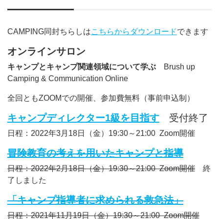
CAMPING同封ちらしは
こちらからダウンロード
できます
オンラインサロン
キャンプとキャンプ関連領域について学ぶ
Brush up
Camping & Communication Online
全回ともZOOMでの開催、参加費無料（事前申込制）
キャンプディレクター1級を目指す
受付終了
日程：2022年3月18日（金）19:30～21:00 Zoom開催
冒険教育の考えを用いたキャンプと指導
日程：2022年2月18日（金）19:30～21:00 Zoom開催
終
了しました
「キャンプ指導者に求められる救急法」
日程：2021年11月19日（金）19:30～21:00 Zoom開催