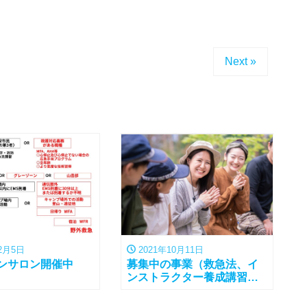
Next »
2月5日
2021年10月11日
ンサロン開催中
募集中の事業（救急法、イ
ンストラクター養成講習
会、オンラインサロン）