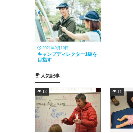
2021年9月10日
キャンプディレクター1級を
目指す
人気記事
13
11