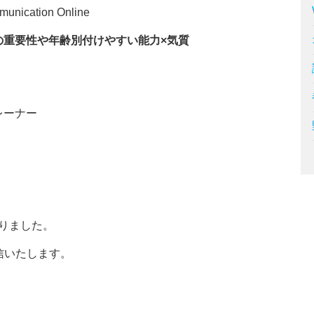
ication Online
の重要性や年齢別付けやすい能力×気質
ーナー
りました。
送信いたします。