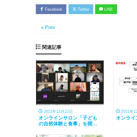
Facebook
Twitter
LINE
« Prev
関連記事
2021年12月22日
2021年1
オンラインサロン「子ども
オンライ
の自然体験と食事」を開催
しました。