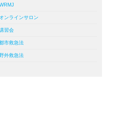
WRMJ
オンラインサロン
講習会
都市救急法
野外救急法