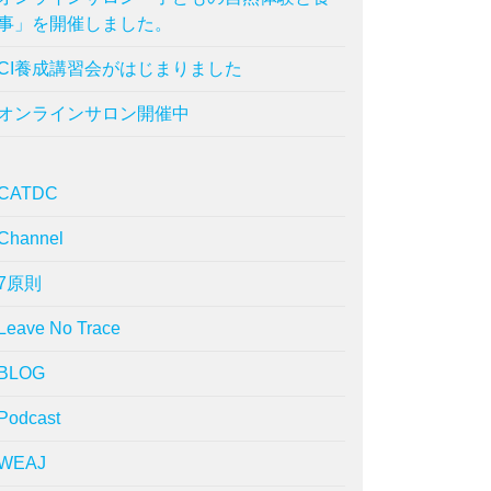
事」を開催しました。
CI養成講習会がはじまりました
オンラインサロン開催中
CATDC
Channel
7原則
Leave No Trace
BLOG
Podcast
WEAJ